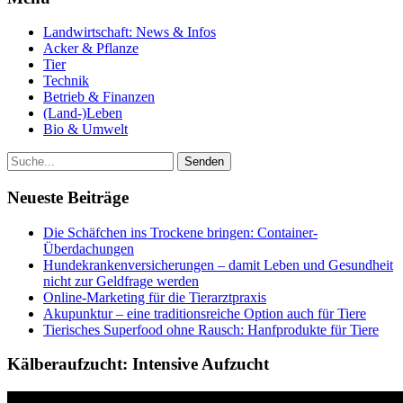
Landwirtschaft: News & Infos
Acker & Pflanze
Tier
Technik
Betrieb & Finanzen
(Land-)Leben
Bio & Umwelt
Neueste Beiträge
Die Schäfchen ins Trockene bringen: Container-
Überdachungen
Hundekrankenversicherungen – damit Leben und Gesundheit
nicht zur Geldfrage werden
Online-Marketing für die Tierarztpraxis
Akupunktur – eine traditionsreiche Option auch für Tiere
Tierisches Superfood ohne Rausch: Hanfprodukte für Tiere
Kälberaufzucht: Intensive Aufzucht