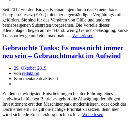
Seit 2012 werden Biogas-Kleinanlagen durch das Erneuerbare-
Energien-Gesetz (EEG) mit einer eigenständigen Vergütungsstufe
gefördert. Sie sind für das Vergären von Gülle und anderen
betriebseigenen Substraten vorgesehen. Die Vorteile dieser
Kleinanlagen liegen auf der Hand: wenig Geruchsbelästigung, kurze
Transportwege und eine maximale …
Weiterlesen
Gebrauchte Tanks: Es muss nicht immer
neu sein – Gebrauchtmarkt im Aufwind
29. Oktober 2015
von
redaktion
Kommentare deaktiviert
Zu den schwierigsten Entscheidungen bei der Führung eines
landwirtschaftlichen Betriebes gehört die Abwägung der nötigen
Investitionen: erst den Maschinenpark modernisieren, oder doch das
Dach erneuern? Es gilt die richtige Priorität zu setzen, denn hier
wirkt sich jede Entscheidung noch nach …
Weiterlesen