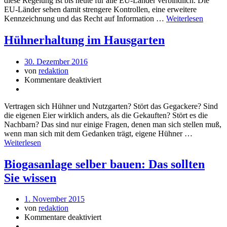
diese Regelung ist bis heute für alle EU-Länder verbindlich. Die
EU-Länder sehen damit strengere Kontrollen, eine erweitere
Kennzeichnung und das Recht auf Information …
Weiterlesen
Hühnerhaltung im Hausgarten
30. Dezember 2016
von
redaktion
Kommentare deaktiviert
Vertragen sich Hühner und Nutzgarten? Stört das Gegackere? Sind
die eigenen Eier wirklich anders, als die Gekauften? Stört es die
Nachbarn? Das sind nur einige Fragen, denen man sich stellen muß,
wenn man sich mit dem Gedanken trägt, eigene Hühner …
Weiterlesen
Biogasanlage selber bauen: Das sollten
Sie wissen
1. November 2015
von
redaktion
Kommentare deaktiviert