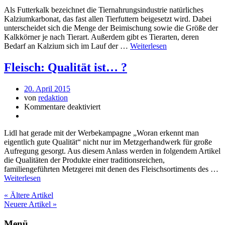
Als Futterkalk bezeichnet die Tiernahrungsindustrie natürliches
Kalziumkarbonat, das fast allen Tierfuttern beigesetzt wird. Dabei
unterscheidet sich die Menge der Beimischung sowie die Größe der
Kalkkörner je nach Tierart. Außerdem gibt es Tierarten, deren
Bedarf an Kalzium sich im Lauf der …
Weiterlesen
Fleisch: Qualität ist… ?
20. April 2015
von
redaktion
Kommentare deaktiviert
Lidl hat gerade mit der Werbekampagne „Woran erkennt man
eigentlich gute Qualität“ nicht nur im Metzgerhandwerk für große
Aufregung gesorgt. Aus diesem Anlass werden in folgendem Artikel
die Qualitäten der Produkte einer traditionsreichen,
familiengeführten Metzgerei mit denen des Fleischsortiments des …
Weiterlesen
« Ältere Artikel
Neuere Artikel »
Menü